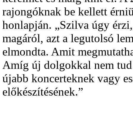
rajongóknak be kellett érni
honlapján. „Szilva úgy érzi
magáról, azt a legutolsó le
elmondta. Amit megmutatha
Amíg új dolgokkal nem tud 
újabb koncerteknek vagy es
előkészítésének.”