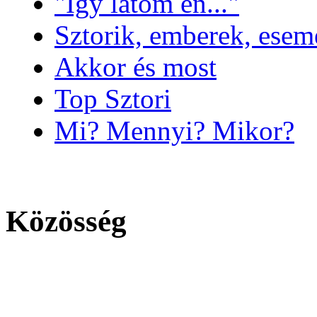
"Így látom én..."
Sztorik, emberek, es
Akkor és most
Top Sztori
Mi? Mennyi? Mikor?
Közösség