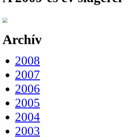
Archív
2008
2007
2006
2005
2004
2003