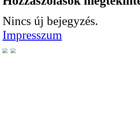
Hozzászólások megtekint
Nincs új bejegyzés.
Impresszum