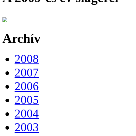
Archív
2008
2007
2006
2005
2004
2003