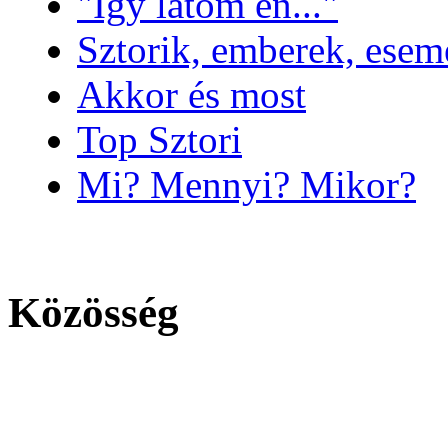
"Így látom én..."
Sztorik, emberek, es
Akkor és most
Top Sztori
Mi? Mennyi? Mikor?
Közösség