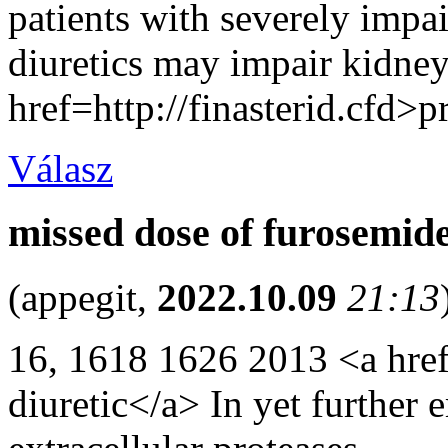
patients with severely impai
diuretics may impair kidney
href=http://finasterid.cfd>
Válasz
missed dose of furosemid
(
appegit
,
2022.10.09
21:13
16, 1618 1626 2013 <a href
diuretic</a> In yet further