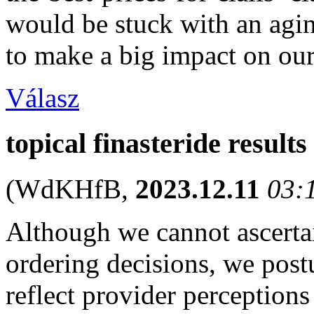
would be stuck with an agin
to make a big impact on our
Válasz
topical finasteride results
(
WdKHfB
,
2023.12.11
03:
Although we cannot ascertain
ordering decisions, we post
reflect provider perceptions 